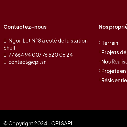
Contactez-nous
Nos propri
Ngor, Lot N°8 à coté de la station
Terrain
Shell
Projets déj
77 664 94 00/ 76 620 06 24
Nos Realis
contact@cpi.sn
Projets en
Résidentie
© Copyright 2024 - CPI SARL