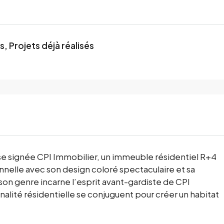
, Projets déjà réalisés
se signée CPI Immobilier, un immeuble résidentiel R+4
nnelle avec son design coloré spectaculaire et sa
son genre incarne l’esprit avant-gardiste de CPI
nnalité résidentielle se conjuguent pour créer un habitat