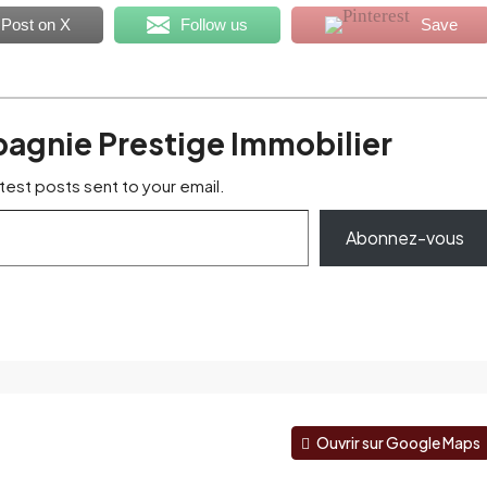
Post on X
Follow us
Save
pagnie Prestige Immobilier
test posts sent to your email.
Abonnez-vous
Ouvrir sur Google Maps