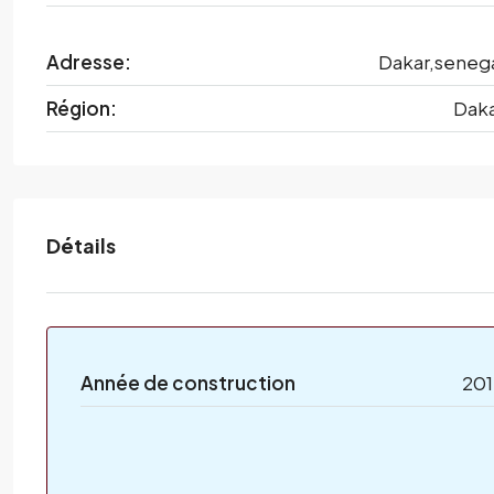
Adresse:
Dakar,seneg
Région:
Dak
Détails
Année de construction
20