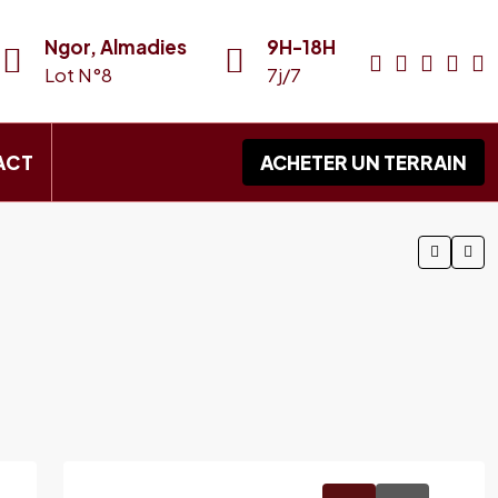
Ngor, Almadies
9H-18H
Lot N°8
7j/7
ACT
ACHETER UN TERRAIN
0