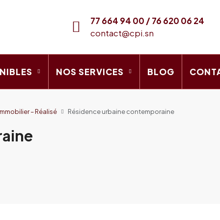
77 664 94 00 / 76 620 06 24
contact@cpi.sn
NIBLES
NOS SERVICES
BLOG
CONT
mobilier – Réalisé
Résidence urbaine contemporaine
raine