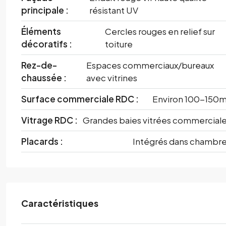
principale :
résistant UV
Éléments
Cercles rouges en relief sur
décoratifs :
toiture
Rez-de-
Espaces commerciaux/bureaux
chaussée :
avec vitrines
Surface commerciale RDC :
Environ 100-150
Vitrage RDC :
Grandes baies vitrées commercial
Placards :
Intégrés dans chambr
Caractéristiques