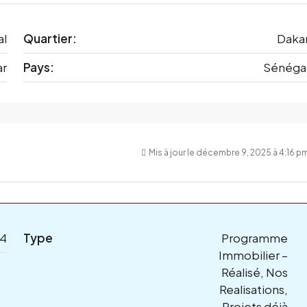
al
Quartier:
Daka
ar
Pays:
Sénéga
Mis à jour le décembre 9, 2025 à 4:16 p
14
Type
Programme
Immobilier –
Réalisé, Nos
Realisations,
Projets déjà