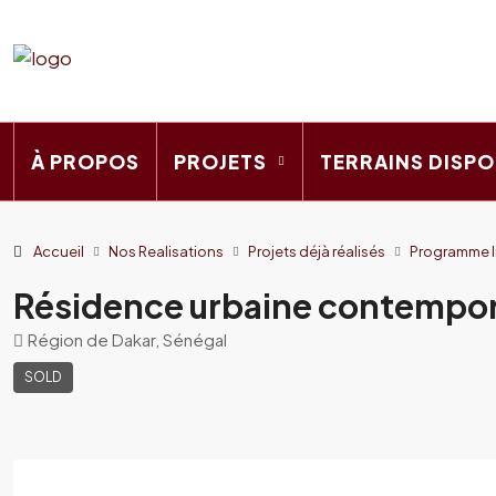
À PROPOS
PROJETS
TERRAINS DISPO
Accueil
Nos Realisations
Projets déjà réalisés
Programme Im
Résidence urbaine contempo
Région de Dakar, Sénégal
SOLD