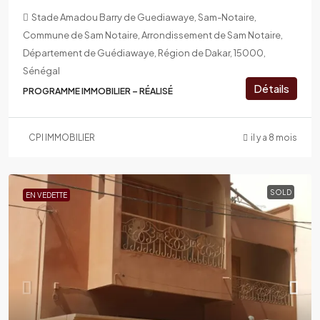
Stade Amadou Barry de Guediawaye, Sam-Notaire,
Commune de Sam Notaire, Arrondissement de Sam Notaire,
Département de Guédiawaye, Région de Dakar, 15000,
Sénégal
Détails
PROGRAMME IMMOBILIER – RÉALISÉ
CPI IMMOBILIER
il y a 8 mois
SOLD
EN VEDETTE