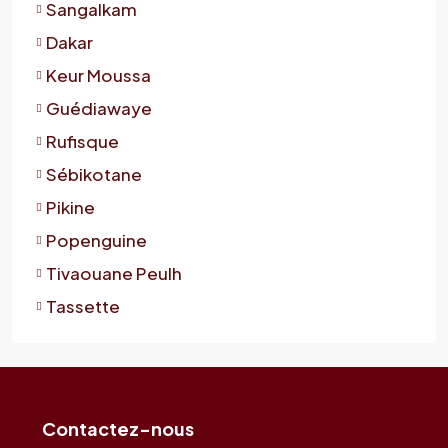
Sangalkam
Dakar
Keur Moussa
Guédiawaye
Rufisque
Sébikotane
Pikine
Popenguine
Tivaouane Peulh
Tassette
Contactez-nous