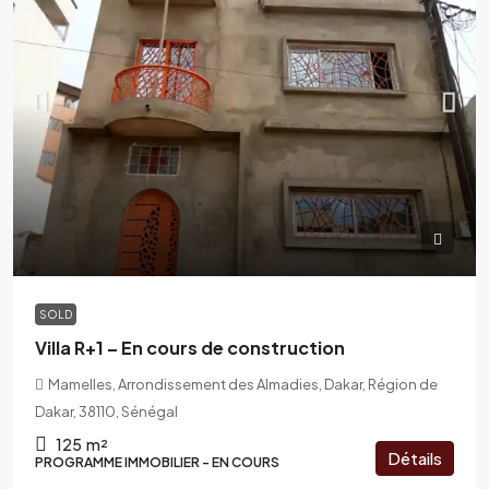
SOLD
Villa R+1 – En cours de construction
Mamelles, Arrondissement des Almadies, Dakar, Région de
Dakar, 38110, Sénégal
125
m²
Détails
PROGRAMME IMMOBILIER - EN COURS