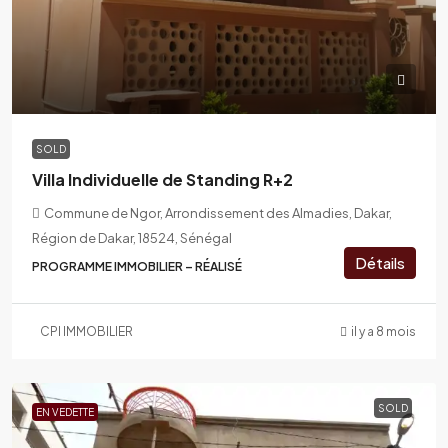
SOLD
Villa Individuelle de Standing R+2
Commune de Ngor, Arrondissement des Almadies, Dakar,
Région de Dakar, 18524, Sénégal
Détails
PROGRAMME IMMOBILIER – RÉALISÉ
CPI IMMOBILIER
il y a 8 mois
SOLD
EN VEDETTE