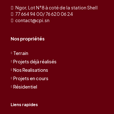
Ngor, Lot N°8 à coté de la station Shell
77 664 94 00/ 76 620 06 24
contact@cpi.sn
Nos propriétés
Terrain
Projets déjà réalisés
Nos Realisations
Projets en cours
Résidentiel
Liens rapides