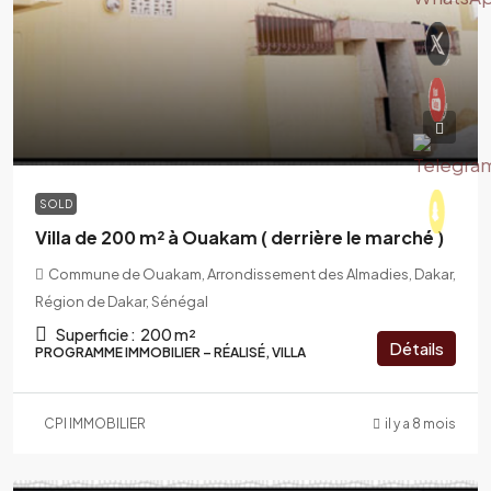
SOLD
Villa de 200 m² à Ouakam ( derrière le marché )
Commune de Ouakam, Arrondissement des Almadies, Dakar,
Région de Dakar, Sénégal
Superficie :
200 m²
Détails
PROGRAMME IMMOBILIER – RÉALISÉ, VILLA
CPI IMMOBILIER
il y a 8 mois