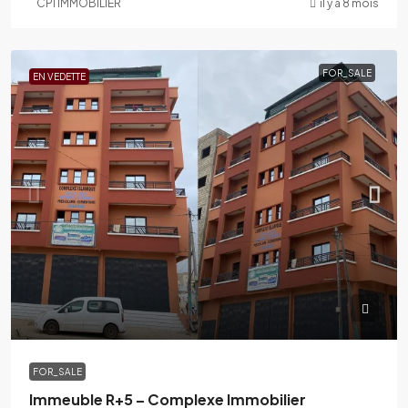
CPI IMMOBILIER
il y a 8 mois
FOR_SALE
EN VEDETTE
FOR_SALE
Immeuble R+5 – Complexe Immobilier