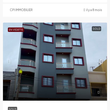
CPI IMMOBILIER
il y a 8 mois
SOLD
EN VEDETTE
SOLD