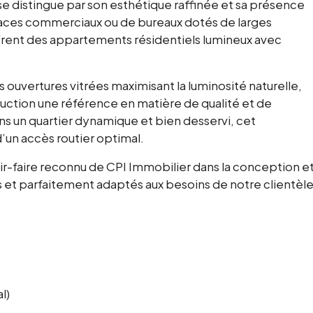
e distingue par son esthétique raffinée et sa présence
aces commerciaux ou de bureaux dotés de larges
offrent des appartements résidentiels lumineux avec
 ouvertures vitrées maximisant la luminosité naturelle,
ruction une référence en matière de qualité et de
ns un quartier dynamique et bien desservi, cet
’un accès routier optimal.
r-faire reconnu de CPI Immobilier dans la conception e
s et parfaitement adaptés aux besoins de notre clientèl
l)