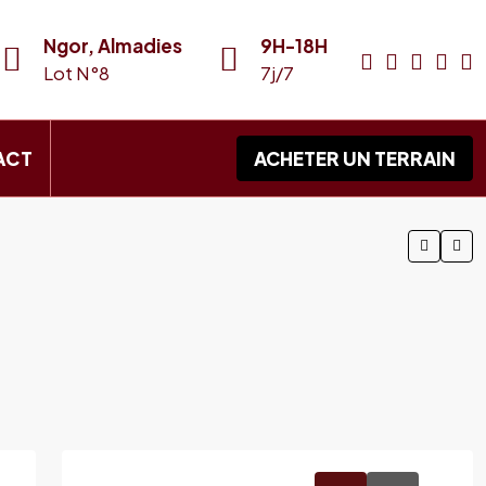
Ngor, Almadies
9H-18H
Lot N°8
7j/7
ACT
ACHETER UN TERRAIN
3