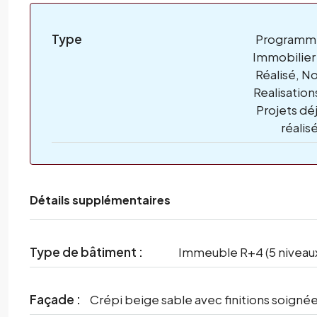
Type
Programm
Immobilier
Réalisé, N
Realisation
Projets dé
réalis
Détails supplémentaires
Type de bâtiment :
Immeuble R+4 (5 niveau
Façade :
Crépi beige sable avec finitions soigné