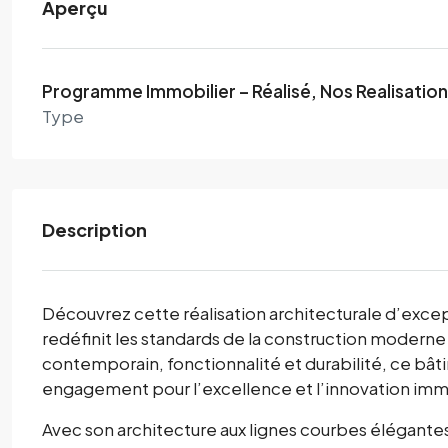
Aperçu
Programme Immobilier – Réalisé, Nos Realisations
Type
Description
Découvrez cette réalisation architecturale d’exce
redéfinit les standards de la construction modern
contemporain, fonctionnalité et durabilité, ce bât
engagement pour l’excellence et l’innovation imm
Avec son architecture aux lignes courbes élégante