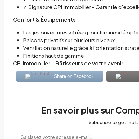
✓ Signature CPI Immobilier – Garantie d’excel
Confort & Équipements
Larges ouvertures vitrées pour luminosité opt
Balcons privatifs sur plusieurs niveaux
Ventilation naturelle grâce à l’orientation stra
Finitions haut de gamme
CPI Immobilier – Bâtisseurs de votre avenir
Share on Facebook
En savoir plus sur Com
Subscribe to get the la
Saisissez votre adresse e-mail…