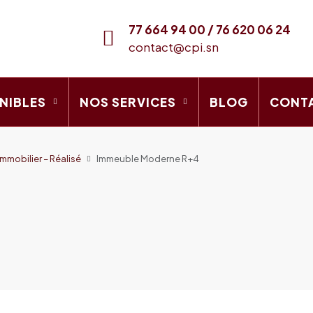
77 664 94 00 / 76 620 06 24
contact@cpi.sn
NIBLES
NOS SERVICES
BLOG
CONT
mobilier – Réalisé
Immeuble Moderne R+4