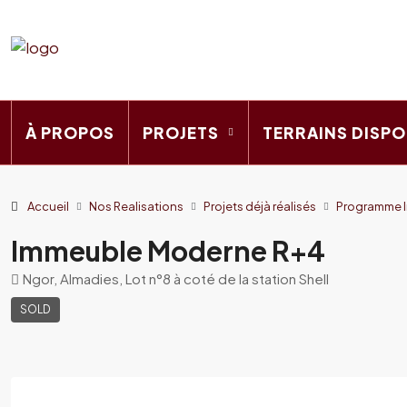
À PROPOS
PROJETS
TERRAINS DISPO
Accueil
Nos Realisations
Projets déjà réalisés
Programme Im
Immeuble Moderne R+4
Ngor, Almadies, Lot n°8 à coté de la station Shell
SOLD