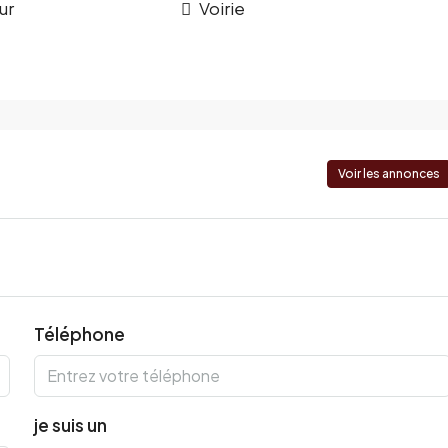
ur
Voirie
Voir les annonces
Téléphone
je suis un