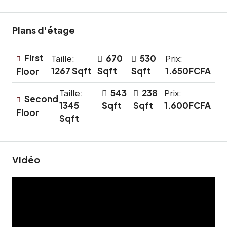
Plans d'étage
First
Taille:
670
530
Prix:
1267 Sqft
Sqft
Sqft
1.650FCFA
Floor
Taille:
543
238
Prix:
Second
1345
Sqft
Sqft
1.600FCFA
Floor
Sqft
Vidéo