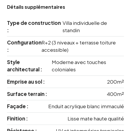
Détails supplémentaires
Type de construction
Villa individuelle de
:
standin
Configuration
R+2 (3 niveaux + terrasse toiture
:
accessible)
Style
Moderne avec touches
architectural :
coloniales
Emprise au sol :
200m²
Surface terrain :
400m²
Façade :
Enduit acrylique blanc immaculé
Finition :
Lisse mate haute qualité
Résistance :
UV et intempéries tropicales