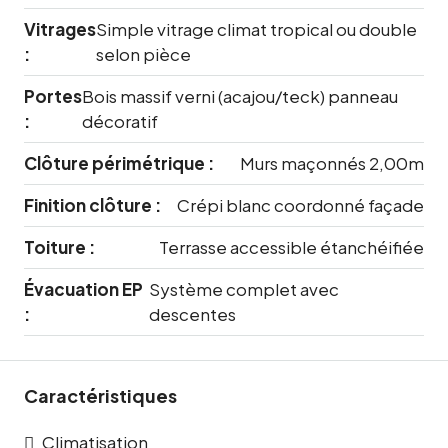
Vitrages
Simple vitrage climat tropical ou double
:
selon pièce
Portes
Bois massif verni (acajou/teck) panneau
:
décoratif
Clôture périmétrique :
Murs maçonnés 2,00m
Finition clôture :
Crépi blanc coordonné façade
Toiture :
Terrasse accessible étanchéifiée
Évacuation EP
Système complet avec
:
descentes
Caractéristiques
Climatisation