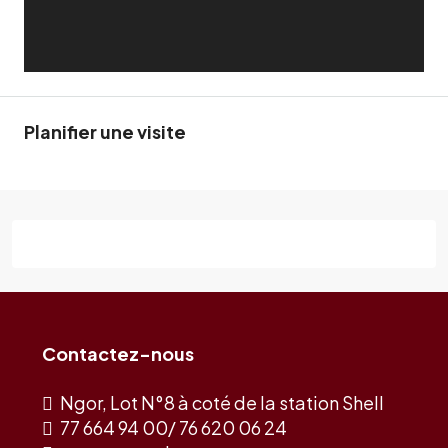
Planifier une visite
Contactez-nous
Ngor, Lot N°8 à coté de la station Shell
77 664 94 00/ 76 620 06 24