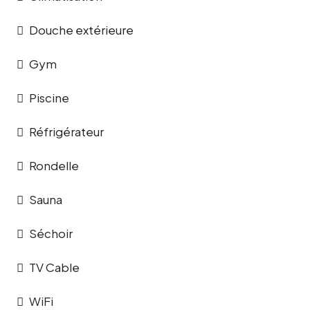
Douche extérieure
Gym
Piscine
Réfrigérateur
Rondelle
Sauna
Séchoir
TV Cable
WiFi