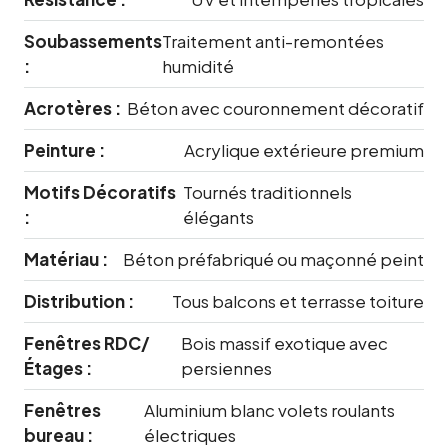
Soubassements
Traitement anti-remontées
:
humidité
Acrotères :
Béton avec couronnement décoratif
Peinture :
Acrylique extérieure premium
Motifs Décoratifs
Tournés traditionnels
:
élégants
Matériau :
Béton préfabriqué ou maçonné peint
Distribution :
Tous balcons et terrasse toiture
Fenêtres RDC/
Bois massif exotique avec
Étages :
persiennes
Fenêtres
Aluminium blanc volets roulants
bureau :
électriques