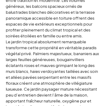
entre tradition et modernité. Les volumes
généreux, les balcons spacieux ornés de
balustrades blanches décoratives et la terrasse
panoramique accessible en toiture offrent des
espaces de vie extérieurs exceptionnels pour
profiter pleinement du climat tropical et des
soirées étoilées en famille ou entre amis.
Le jardin tropical absolument remarquable
transforme cette propriété en véritable paradis
végétal privé. Palmiers majestueux, bananiers aux
larges feuilles généreuses, bougainvilliers
éclatants roses et mauves grimpant le long des
murs blancs, haies verdoyantes taillées avec soin
et allées pavées serpentant entre les massifs
floraux créent une atmosphère de villégiature
luxueuse. Ce jardin paysager mature nécessitant
peu d’entretien devient l’âme de la maison,
apportant fraîcheur naturelle, oxygène pur et