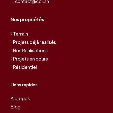
contact@cpi.sn
Nos propriétés
Terrain
Projets déjà réalisés
Nos Realisations
Projets en cours
Résidentiel
Liens rapides
A propos
Blog