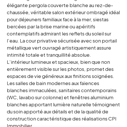
élégante pergola couverte blanche au rez-de-
chaussée, véritable salon extérieur ombragé idéal
pour déjeuners familiaux face à la mer, siestas
bercées par la brise marine ou apéritifs
contemplatifs admirant les reflets du soleil sur
l’eau. La cour privative sécurisée avec son portail
métallique vert ouvragé artistiquement assure
intimité totale et tranquillité absolue.
L’intérieur lumineux et spacieux, bien que non
entièrement visible sur les photos, promet des
espaces de vie généreux aux finitions soignées.
Les salles de bain modernes aux faïences
blanches immaculées, sanitaires contemporains
(WC, lavabo sur colonne) et fenêtres aluminium
blanches apportant lumière naturelle témoignent
du soin apporté aux détails et de la qualité de
construction caractéristique des réalisations CPI
Immobilier.