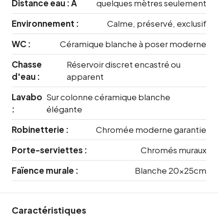
Distance eau : À
quelques mètres seulement
Environnement :
Calme, préservé, exclusif
WC :
Céramique blanche à poser moderne
Chasse
Réservoir discret encastré ou
d'eau :
apparent
Lavabo
Sur colonne céramique blanche
:
élégante
Robinetterie :
Chromée moderne garantie
Porte-serviettes :
Chromés muraux
Faïence murale :
Blanche 20x25cm
Caractéristiques