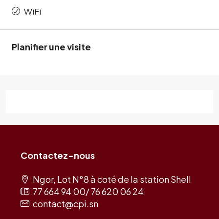
WiFi
Planifier une visite
Contactez-nous
Ngor, Lot N°8 à coté de la station Shell
77 664 94 00/ 76 620 06 24
contact@cpi.sn