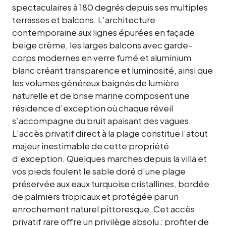
spectaculaires à 180 degrés depuis ses multiples
terrasses et balcons. L’architecture
contemporaine aux lignes épurées en façade
beige crème, les larges balcons avec garde-
corps modernes en verre fumé et aluminium
blanc créant transparence et luminosité, ainsi que
les volumes généreux baignés de lumière
naturelle et de brise marine composent une
résidence d’exception où chaque réveil
s’accompagne du bruit apaisant des vagues.
L’accès privatif direct à la plage constitue l’atout
majeur inestimable de cette propriété
d’exception. Quelques marches depuis la villa et
vos pieds foulent le sable doré d’une plage
préservée aux eaux turquoise cristallines, bordée
de palmiers tropicaux et protégée par un
enrochement naturel pittoresque. Cet accès
privatif rare offre un privilège absolu : profiter de