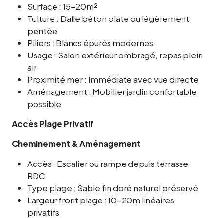
Surface : 15-20m²
Toiture : Dalle béton plate ou légèrement
pentée
Piliers : Blancs épurés modernes
Usage : Salon extérieur ombragé, repas plein
air
Proximité mer : Immédiate avec vue directe
Aménagement : Mobilier jardin confortable
possible
Accès Plage Privatif
Cheminement & Aménagement
Accès : Escalier ou rampe depuis terrasse
RDC
Type plage : Sable fin doré naturel préservé
Largeur front plage : 10-20m linéaires
privatifs