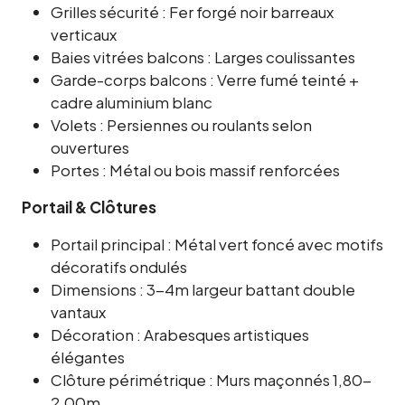
Grilles sécurité : Fer forgé noir barreaux
verticaux
Baies vitrées balcons : Larges coulissantes
Garde-corps balcons : Verre fumé teinté +
cadre aluminium blanc
Volets : Persiennes ou roulants selon
ouvertures
Portes : Métal ou bois massif renforcées
Portail & Clôtures
Portail principal : Métal vert foncé avec motifs
décoratifs ondulés
Dimensions : 3-4m largeur battant double
vantaux
Décoration : Arabesques artistiques
élégantes
Clôture périmétrique : Murs maçonnés 1,80-
2,00m