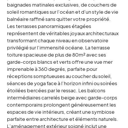
baignades matinales exclusives, de couchers de
soleil romantiques sur l’océan et d’un style de vie
balnéaire raffiné sans quitter votre propriété.
Les terrasses panoramiques étagées
représentent de véritables joyaux architecturaux
transformant chaque niveau en observatoire
privilégié sur l’immensité océane. La terrasse
toiture spacieuse de plus de 80m² avec ses
garde-corps blancs et verts offre une vue mer
imprenable à 360 degrés, parfaite pour
réceptions somptueuses au coucher du soleil,
séances de yoga face à l’horizon infini ou soirées
étoilées bercées par le ressac. Les balcons
intermédiaires carrelés beige avec garde-corps
contemporains prolongent généreusement les
espaces de vie intérieurs, créant une symbiose
parfaite entre architecture et éléments naturels.
L’aménagement extérieur soigné inclut une