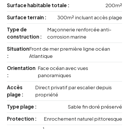
Surface habitable totale :
200m²
Surface terrain :
300m² incluant accès plage
Type de
Maçonnerie renforcée anti-
construction :
corrosion marine
Situation
Front de mer première ligne océan
:
Atlantique
Orientation
Face océan avec vues
:
panoramiques
Accès
Direct privatif par escalier depuis
plage :
propriété
Type plage :
Sable fin doré préservé
Protection :
Enrochement naturel pittoresque