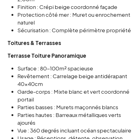
Finition : Crépi beige coordonné façade
Protection côté mer : Muret ou enrochement
naturel
Sécurisation : Complète périmètre propriété
Toitures & Terrasses
Terrasse Toiture Panoramique
Surface : 80-100m² spacieuse
Revêtement : Carrelage beige antidérapant
40x40cm
Garde-corps : Mixte blanc et vert coordonné
portail
Parties basses : Murets maçonnés blancs
Parties hautes : Barreaux métalliques verts
ajourés
Vue : 360 degrés incluant océan spectaculaire
Usage : Réceptions, détente, observation,