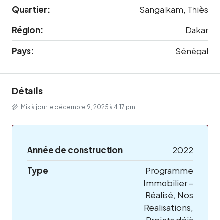
Quartier:
Sangalkam, Thiès
Région:
Dakar
Pays:
Sénégal
Détails
Mis à jour le décembre 9, 2025 à 4:17 pm
Année de construction
2022
Type
Programme
Immobilier –
Réalisé, Nos
Realisations,
Projets déjà