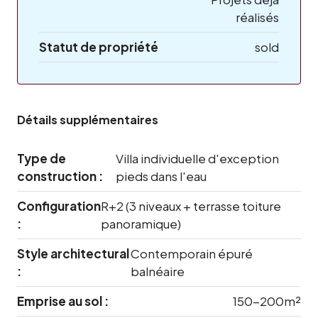
réalisés
Statut de propriété
sold
Détails supplémentaires
Type de
Villa individuelle d'exception
construction :
pieds dans l'eau
Configuration
R+2 (3 niveaux + terrasse toiture
:
panoramique)
Style architectural
Contemporain épuré
:
balnéaire
Emprise au sol :
150-200m²