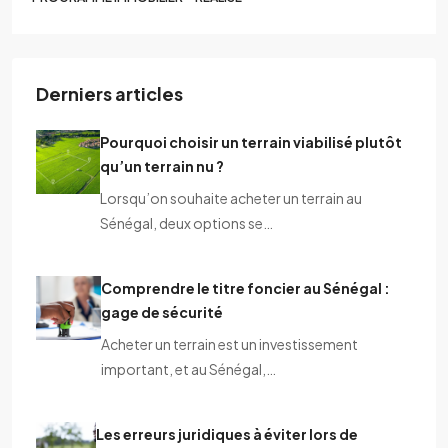
PROGRAMME IMMOBILIER – RÉALISÉ
Derniers articles
Pourquoi choisir un terrain viabilisé plutôt
qu’un terrain nu ?
Lorsqu’on souhaite acheter un terrain au
Sénégal, deux options se…
Comprendre le titre foncier au Sénégal :
gage de sécurité
Acheter un terrain est un investissement
important, et au Sénégal,…
Les erreurs juridiques à éviter lors de