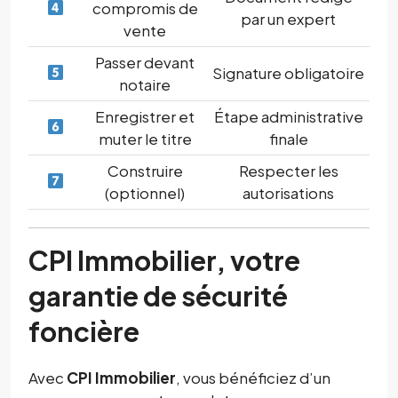
compromis de
par un expert
vente
Passer devant
Signature obligatoire
notaire
Enregistrer et
Étape administrative
muter le titre
finale
Construire
Respecter les
(optionnel)
autorisations
CPI Immobilier, votre
garantie de sécurité
foncière
Avec
CPI Immobilier
, vous bénéficiez d’un