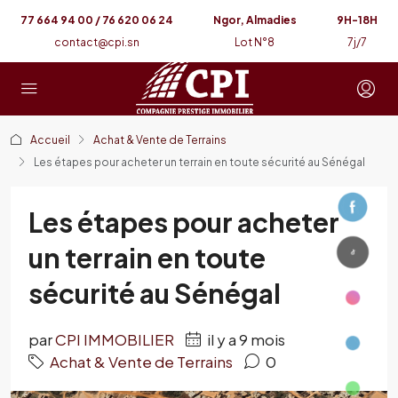
77 664 94 00 / 76 620 06 24
Ngor, Almadies
9H-18H
contact@cpi.sn
Lot N°8
7j/7
Accueil
Achat & Vente de Terrains
Les étapes pour acheter un terrain en toute sécurité au Sénégal
Les étapes pour acheter
un terrain en toute
sécurité au Sénégal
par
CPI IMMOBILIER
il y a 9 mois
Achat & Vente de Terrains
0