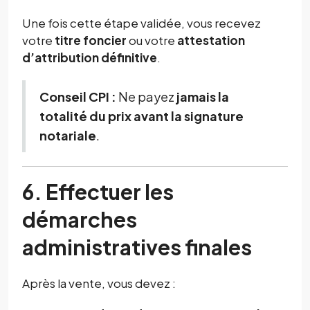
Une fois cette étape validée, vous recevez
votre
titre foncier
ou votre
attestation
d’attribution définitive
.
Conseil CPI :
Ne payez
jamais la
totalité du prix avant la signature
notariale
.
6. Effectuer les
démarches
administratives finales
Après la vente, vous devez :