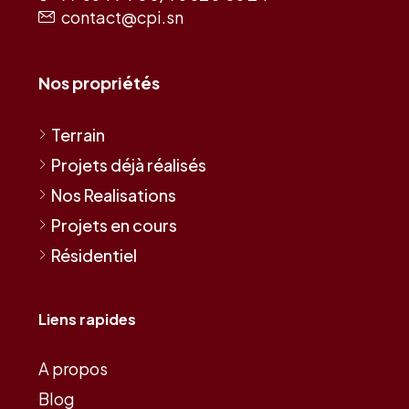
77 664 94 00/ 76 620 06 24
contact@cpi.sn
Nos propriétés
Terrain
Projets déjà réalisés
Nos Realisations
Projets en cours
Résidentiel
Liens rapides
A propos
Blog