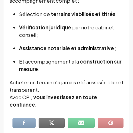
accompagnement complet :
Sélection de
terrains viabilisés et titrés
;
Vérification juridique
par notre cabinet
conseil ;
Assistance notariale et administrative
;
Et accompagnement à la
construction sur
mesure
.
Acheter un terrain n’a jamais été aussi sûr, clair et
transparent.
Avec CPI,
vous investissez en toute
confiance
.