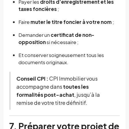
Payer les
droits d’enregistrement et les
taxes foncières
;
Faire
muter le titre foncier à votre nom
;
Demander un
certificat de non-
opposition
si nécessaire ;
Et conserver soigneusement tous les
documents originaux.
Conseil CPI :
CPI Immobilier vous
accompagne dans
toutes les
formalités post-achat
, jusqu’à la
remise de votre titre définitif.
7. Préparer votre projet de