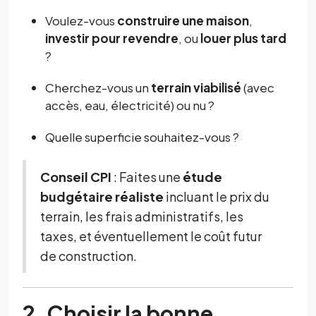
Voulez-vous
construire une maison
,
investir pour revendre
, ou
louer plus tard
?
Cherchez-vous un
terrain viabilisé
(avec
accès, eau, électricité) ou nu ?
Quelle superficie souhaitez-vous ?
Conseil CPI
: Faites une
étude
budgétaire réaliste
incluant le prix du
terrain, les frais administratifs, les
taxes, et éventuellement le coût futur
de construction.
2. Choisir la bonne