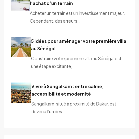
l’achat d’un terrain
Acheter un terrain est un investissement majeur.
Cependant, des erreurs…
5 idées pour aménager votre première villa
au Sénégal
Construire votre première villa au Sénégal est
une étape excitante,…
Vivre à Sangalkam : entre calme,
accessibilité et modernité
Sangalkam, situé à proximité de Dakar, est
devenu l’un des…