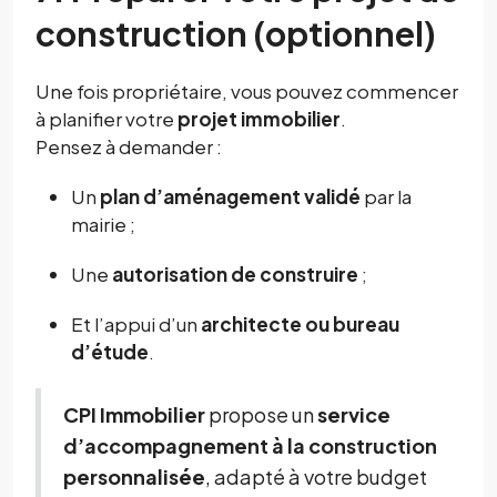
construction (optionnel)
Une fois propriétaire, vous pouvez commencer
à planifier votre
projet immobilier
.
Pensez à demander :
Un
plan d’aménagement validé
par la
mairie ;
Une
autorisation de construire
;
Et l’appui d’un
architecte ou bureau
d’étude
.
CPI Immobilier
propose un
service
d’accompagnement à la construction
personnalisée
, adapté à votre budget