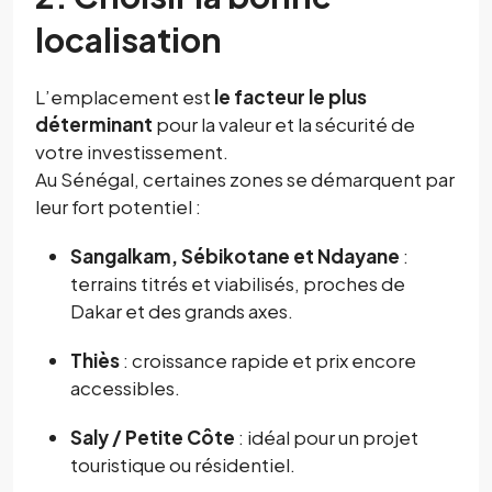
localisation
L’emplacement est
le facteur le plus
déterminant
pour la valeur et la sécurité de
votre investissement.
Au Sénégal, certaines zones se démarquent par
leur fort potentiel :
Sangalkam, Sébikotane et Ndayane
:
terrains titrés et viabilisés, proches de
Dakar et des grands axes.
Thiès
: croissance rapide et prix encore
accessibles.
Saly / Petite Côte
: idéal pour un projet
touristique ou résidentiel.