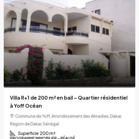
Villa moderne R+1 avec balcons et cour
aménagée
mariste, HB-246, Hann Maristes 1, Commune de Hann Bel-
Air, Arrondissement de Grand Dakar, Dakar, Région de Dakar,
00221, Sénégal