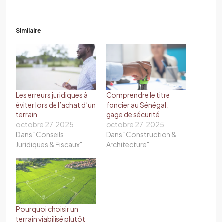
Similaire
Les erreurs juridiques à
Comprendre le titre
éviter lors de l’achat d’un
foncier au Sénégal :
terrain
gage de sécurité
octobre 27, 2025
octobre 27, 2025
Dans "Conseils
Dans "Construction &
Juridiques & Fiscaux"
Architecture"
Pourquoi choisir un
terrain viabilisé plutôt