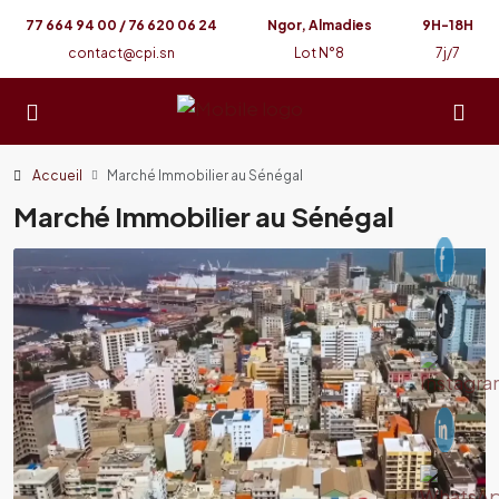
77 664 94 00 / 76 620 06 24
Ngor, Almadies
9H-18H
contact@cpi.sn
Lot N°8
7j/7
Accueil
Marché Immobilier au Sénégal
Marché Immobilier au Sénégal