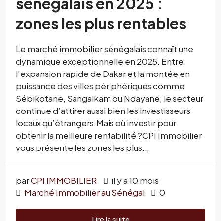
sénégalais en 2025 :
zones les plus rentables
Le marché immobilier sénégalais connaît une
dynamique exceptionnelle en 2025. Entre
l’expansion rapide de Dakar et la montée en
puissance des villes périphériques comme
Sébikotane, Sangalkam ou Ndayane, le secteur
continue d’attirer aussi bien les investisseurs
locaux qu’étrangers.Mais où investir pour
obtenir la meilleure rentabilité ?CPI Immobilier
vous présente les zones les plus...
par
CPI IMMOBILIER
il y a 10 mois
Marché Immobilier au Sénégal
0
Lire la suite