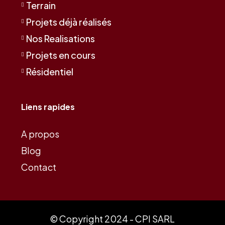
Terrain
Projets déjà réalisés
Nos Realisations
Projets en cours
Résidentiel
Liens rapides
A propos
Blog
Contact
© Copyright 2024 - CPI SARL