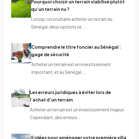
Pourquoi choisir un terrain viabilisé plutôt
qu’un terrain nu ?
Lorsqu’on souhaite acheter un terrain au
Sénégal, deux options se…
Comprendre le titre foncier au Sénégal :
gage de sécurité
Acheter un terrain est un investissement
important, et au Sénégal,…
Les erreurs juridiques à éviter lors de
l’achat d’un terrain
Acheter un terrain est un investissement majeur.
Cependant, des erreurs…
5 idées pour aménager votre première villa