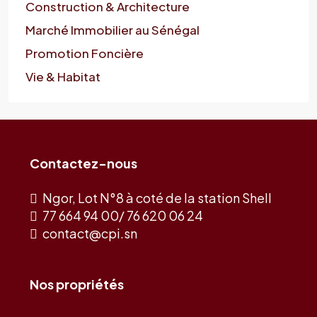
Construction & Architecture
Marché Immobilier au Sénégal
Promotion Foncière
Vie & Habitat
Contactez-nous
Ngor, Lot N°8 à coté de la station Shell
77 664 94 00/ 76 620 06 24
contact@cpi.sn
Nos propriétés