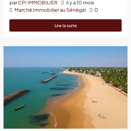
par
CPI IMMOBILIER
il y a 10 mois
Marché Immobilier au Sénégal
0
Lire la suite