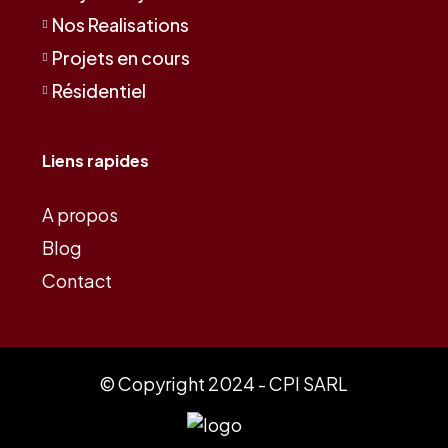
Nos Realisations
Projets en cours
Résidentiel
Liens rapides
A propos
Blog
Contact
© Copyright 2024 - CPI SARL