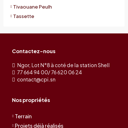
Tivaouane Peulh
Tassette
Contactez-nous
Ngor, Lot N°8 à coté de la station Shell
77 664 94 00/ 76 620 06 24
contact@cpi.sn
Nos propriétés
Terrain
Projets déjà réalisés