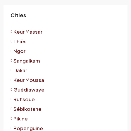
Cities
Keur Massar
Thiès
Ngor
Sangalkam
Dakar
Keur Moussa
Guédiawaye
Rufisque
Sébikotane
Pikine
Popenguine