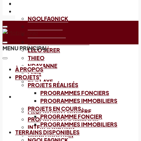
TERRAINS DISPONIBLES
NGOLFAGNICK
SANGALKAM
SÉBIKHOTANE
BAMBILOR EXTENTION
MENU PRINCIPAL
LÉLO SÉRER
THIEO
NDAYANNE
À PROPOS
LÉNE
PROJETS
NOFLAYE
PROJETS RÉALISÉS
PROGRAMMES FONCIERS
NOS SERVICES
PROGRAMMES IMMOBILIERS
PROJETS EN COURS
PROMOTION FONCIÈRE
PROGRAMME FONCIER
PROMOTION IMMOBILIÈRE
PROGRAMMES IMMOBILIERS
INTERMÉDIATION
TERRAINS DISPONIBLES
CONSTRUCTION
NGOLFAGNICK