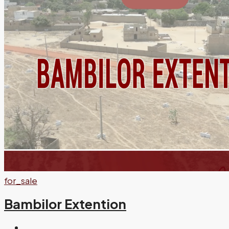
for_sale
Bambilor Extention