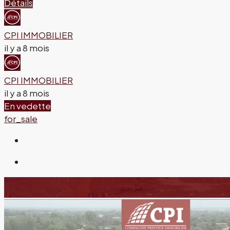
Détails
CPI IMMOBILIER
il y a 8 mois
CPI IMMOBILIER
il y a 8 mois
En vedette
for_sale