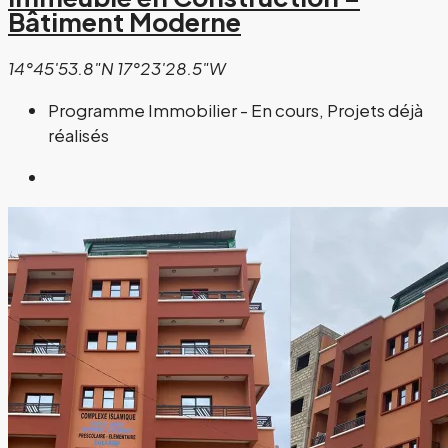
Bâtiment Moderne
14°45'53.8"N 17°23'28.5"W
Programme Immobilier - En cours, Projets déjà
réalisés