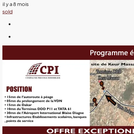
il y a 8 mois
sold