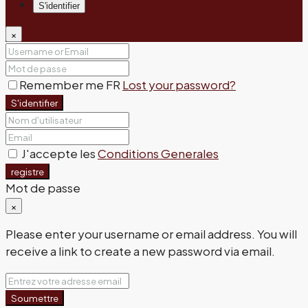
S'identifier
×
Remember me FR
Lost your password?
S'identifier
J'accepte les
Conditions Generales
registre
Mot de passe
×
Please enter your username or email address. You will
receive a link to create a new password via email.
Soumettre