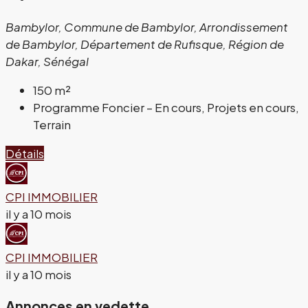
Bambylor, Commune de Bambylor, Arrondissement
de Bambylor, Département de Rufisque, Région de
Dakar, Sénégal
150
m²
Programme Foncier – En cours, Projets en cours,
Terrain
Détails
CPI IMMOBILIER
il y a 10 mois
CPI IMMOBILIER
il y a 10 mois
Annonces en vedette