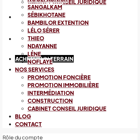
CABINET CONSEIL JURIDIQUE
SANGALKAM
SÉBIKHOTANE
BLOG
BAMBILOR EXTENTION
LÉLO SÉRER
THIEO
CONTACT
NDAYANNE
LÉNE
ACHETER UN TERRAIN
NOFLAYE
NOS SERVICES
PROMOTION FONCIÈRE
PROMOTION IMMOBILIÈRE
INTERMÉDIATION
CONSTRUCTION
CABINET CONSEIL JURIDIQUE
BLOG
CONTACT
Rôle du compte