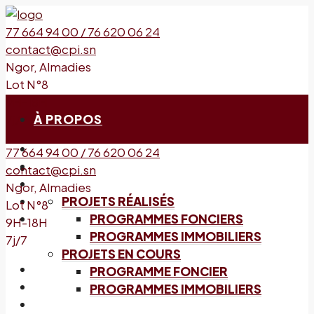
77 664 94 00 / 76 620 06 24
contact@cpi.sn
Ngor, Almadies
Lot N°8
9H-18H
7j/7
À PROPOS
77 664 94 00 / 76 620 06 24
PROJETS
contact@cpi.sn
Ngor, Almadies
PROJETS RÉALISÉS
Lot N°8
PROGRAMMES FONCIERS
9H-18H
PROGRAMMES IMMOBILIERS
7j/7
PROJETS EN COURS
PROGRAMME FONCIER
PROGRAMMES IMMOBILIERS