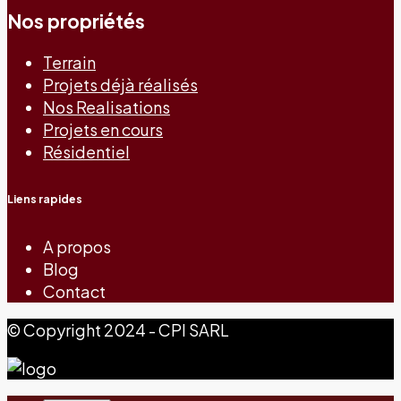
Nos propriétés
Terrain
Projets déjà réalisés
Nos Realisations
Projets en cours
Résidentiel
Liens rapides
A propos
Blog
Contact
© Copyright 2024 - CPI SARL